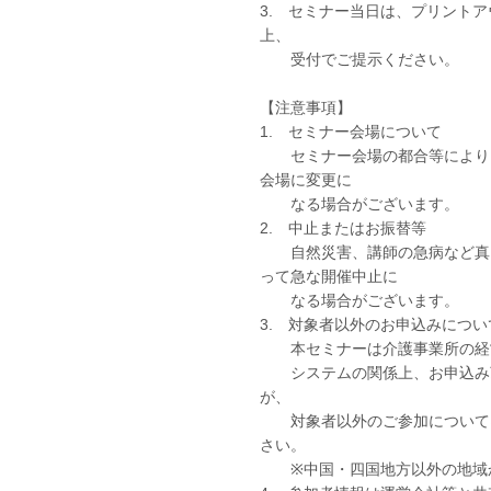
3. セミナー当日は、プリント
上、
受付でご提示ください。
【注意事項】
1. セミナー会場について
セミナー会場の都合等により、
会場に変更に
なる場合がございます。
2. 中止またはお振替等
自然災害、講師の急病など真に
って急な開催中止に
なる場合がございます。
3. 対象者以外のお申込みについ
本セミナーは介護事業所の経営
システムの関係上、お申込み頂
が、
対象者以外のご参加については
さい。
※中国・四国地方以外の地域か