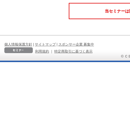
当セミナーは
個人情報保護方針
|
サイトマップ
|
スポンサー企業 募集中
利用規約
｜
特定商取引に基づく表示
© ＣＢ 