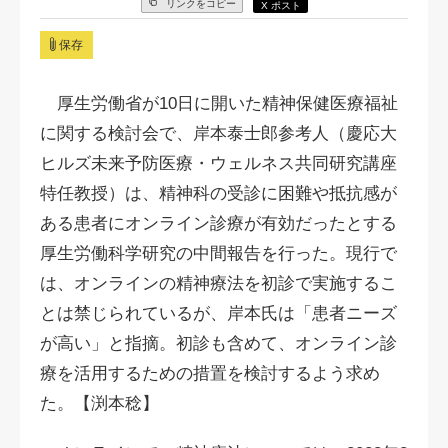
リンクをコピー
X ポスト
保存
厚生労働省が10日に開いた精神保健医療福祉
に関する検討会で、岸本泰士郎参考人（慶応大
ヒルズ未来予防医療・ウェルネス共同研究講座
特任教授）は、精神科の受診に困難や抵抗感が
ある患者にオンライン診療が有効だったとする
厚生労働科学研究の中間報告を行った。現行で
は、オンラインの精神療法を初診で実施するこ
とは禁じられているが、岸本氏は「患者ニーズ
が高い」と指摘。初診も含めて、オンライン診
療を活用するための措置を検討するよう求め
た。【渕本稔】