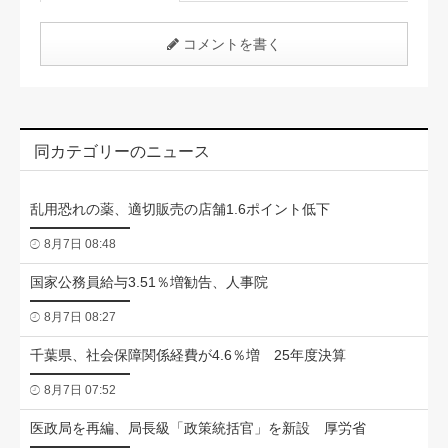
コメントを書く
同カテゴリーのニュース
乱用恐れの薬、適切販売の店舗1.6ポイント低下
8月7日 08:48
国家公務員給与3.51％増勧告、人事院
8月7日 08:27
千葉県、社会保障関係経費が4.6％増 25年度決算
8月7日 07:52
医政局を再編、局長級「政策統括官」を新設 厚労省