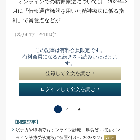
オンラインでの精神療法については、2023年3
月に「情報通信機器を用いた精神療法に係る指
針」で留意点などが
（残り911字 / 全1180字）
この記事は有料会員限定です。
有料会員になると続きをお読みいただけま
す。
登録して全文を読む
ログインして全文を読む
1
2
【関連記事】
駅ナカや職場でもオンライン診療、厚労省 - 特定オン
ライン診療受診施設に位置付けへ(2025/2/7)
経営