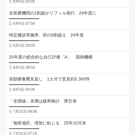
8月5日 03:05
全医療機関の1割超がリフィル発行、24年度に
8月4日 07:56
特定健診実施率、初の6割超え 24年度
8月4日 03:05
25年度の総合的な自己評価「A」 国病機構
8月3日 08:55
高額療養費見直し 1カ月で意見約5,300件
8月3日 04:30
「全国値」未満は緩和検討 厚労省
7月31日 09:06
「無医地区」増加に転じる 25年10月末
7月31日 07:15