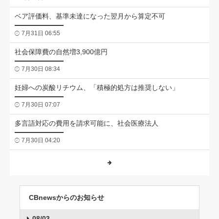
ベア評価料、基準未達になった翌月から算定不可
7月31日 06:55
社会保障費の自然増3,900億円
7月30日 08:34
妊婦への炭酸リチウム、「積極的処方は推奨しない」
7月30日 07:07
多言語対応の費用を請求可能に、社会医療法人
7月30日 04:20
CBnewsからのお知らせ
08/03