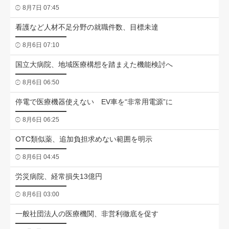
8月7日 07:45
看護など人材不足分野の就職件数、目標未達
8月6日 07:10
国立大病院、地域医療構想を踏まえた機能検討へ
8月6日 06:50
停電で医療機器使えない EV車を“非常用電源”に
8月6日 06:25
OTC類似薬、追加負担求めない範囲を明示
8月6日 04:45
労災病院、経常損失13億円
8月6日 03:00
一般社団法人の医療機関、非営利徹底を促す