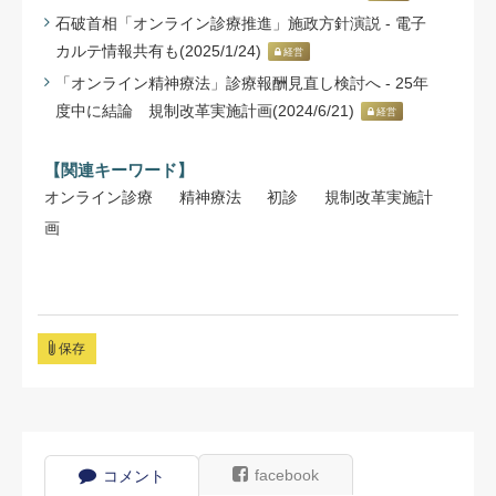
石破首相「オンライン診療推進」施政方針演説 - 電子
カルテ情報共有も(2025/1/24)
経営
「オンライン精神療法」診療報酬見直し検討へ - 25年
度中に結論 規制改革実施計画(2024/6/21)
経営
【関連キーワード】
オンライン診療
精神療法
初診
規制改革実施計
画
保存
facebook
コメント