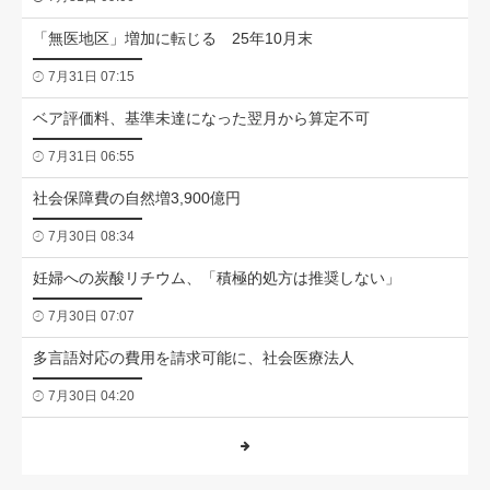
「無医地区」増加に転じる 25年10月末
7月31日 07:15
ベア評価料、基準未達になった翌月から算定不可
7月31日 06:55
社会保障費の自然増3,900億円
7月30日 08:34
妊婦への炭酸リチウム、「積極的処方は推奨しない」
7月30日 07:07
多言語対応の費用を請求可能に、社会医療法人
7月30日 04:20