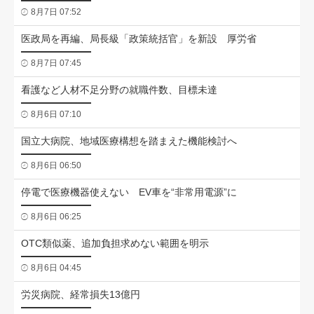
8月7日 07:52
医政局を再編、局長級「政策統括官」を新設 厚労省
8月7日 07:45
看護など人材不足分野の就職件数、目標未達
8月6日 07:10
国立大病院、地域医療構想を踏まえた機能検討へ
8月6日 06:50
停電で医療機器使えない EV車を“非常用電源”に
8月6日 06:25
OTC類似薬、追加負担求めない範囲を明示
8月6日 04:45
労災病院、経常損失13億円