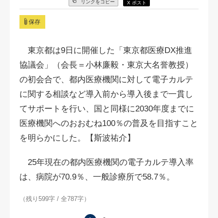
リンクをコピー
X ポスト
保存
東京都は9日に開催した「東京都医療DX推進
協議会」（会長＝小林廉毅・東京大名誉教授）
の初会合で、都内医療機関に対して電子カルテ
に関する相談など導入前から導入後まで一貫し
てサポートを行い、国と同様に2030年度までに
医療機関へのおおむね100％の普及を目指すこと
を明らかにした。【斯波祐介】
25年現在の都内医療機関の電子カルテ導入率
は、病院が70.9％、一般診療所で58.7％。
（残り599字 / 全787字）