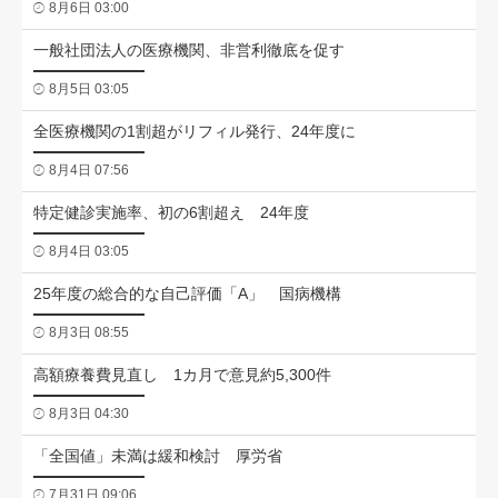
8月6日 03:00
一般社団法人の医療機関、非営利徹底を促す
8月5日 03:05
全医療機関の1割超がリフィル発行、24年度に
8月4日 07:56
特定健診実施率、初の6割超え 24年度
8月4日 03:05
25年度の総合的な自己評価「A」 国病機構
8月3日 08:55
高額療養費見直し 1カ月で意見約5,300件
8月3日 04:30
「全国値」未満は緩和検討 厚労省
7月31日 09:06