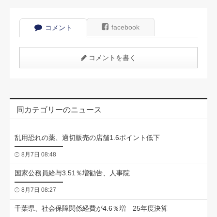
facebook
コメント
コメントを書く
同カテゴリーのニュース
乱用恐れの薬、適切販売の店舗1.6ポイント低下
8月7日 08:48
国家公務員給与3.51％増勧告、人事院
8月7日 08:27
千葉県、社会保障関係経費が4.6％増 25年度決算