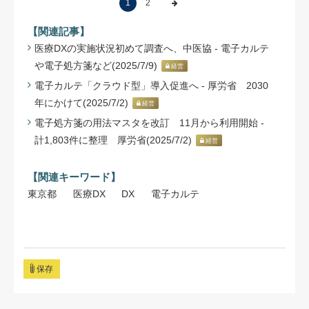
1
2
【関連記事】
医療DXの実施状況初めて調査へ、中医協 - 電子カルテ
や電子処方箋など(2025/7/9)
経営
電子カルテ「クラウド型」導入促進へ - 厚労省 2030
年にかけて(2025/7/2)
経営
電子処方箋の用法マスタを改訂 11月から利用開始 -
計1,803件に整理 厚労省(2025/7/2)
経営
【関連キーワード】
東京都
医療DX
DX
電子カルテ
保存