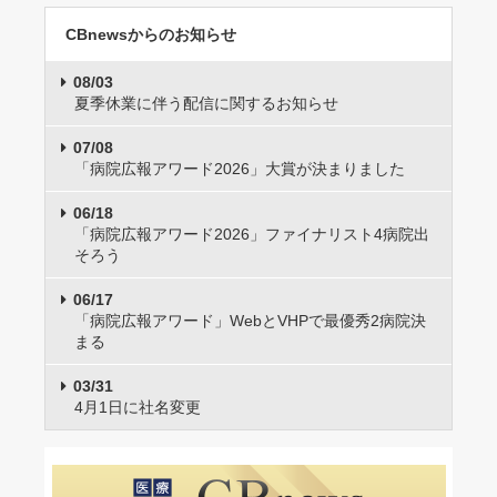
CBnewsからのお知らせ
08/03
夏季休業に伴う配信に関するお知らせ
07/08
「病院広報アワード2026」大賞が決まりました
06/18
「病院広報アワード2026」ファイナリスト4病院出
そろう
06/17
「病院広報アワード」WebとVHPで最優秀2病院決
まる
03/31
4月1日に社名変更