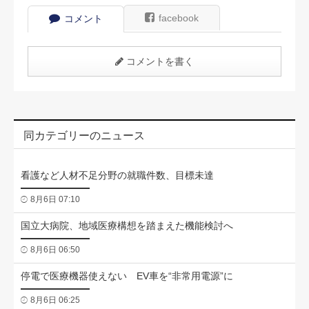
facebook
コメント
コメントを書く
同カテゴリーのニュース
看護など人材不足分野の就職件数、目標未達
8月6日 07:10
国立大病院、地域医療構想を踏まえた機能検討へ
8月6日 06:50
停電で医療機器使えない EV車を“非常用電源”に
8月6日 06:25