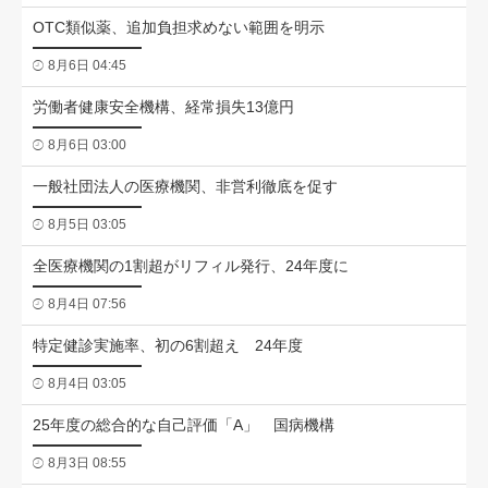
OTC類似薬、追加負担求めない範囲を明示
8月6日 04:45
労働者健康安全機構、経常損失13億円
8月6日 03:00
一般社団法人の医療機関、非営利徹底を促す
8月5日 03:05
全医療機関の1割超がリフィル発行、24年度に
8月4日 07:56
特定健診実施率、初の6割超え 24年度
8月4日 03:05
25年度の総合的な自己評価「A」 国病機構
8月3日 08:55