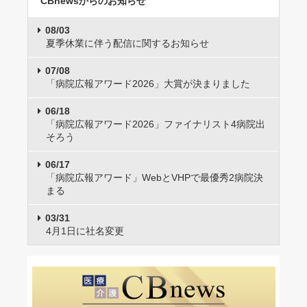
CBnewsからのお知らせ
08/03
夏季休業に伴う配信に関するお知らせ
07/08
「病院広報アワード2026」大賞が決まりました
06/18
「病院広報アワード2026」ファイナリスト4病院出
そろう
06/17
「病院広報アワード」WebとVHPで最優秀2病院決
まる
03/31
4月1日に社名変更