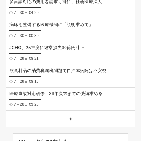
多言語対応の費用を請求可能に、社会医療法人
7月30日 04:20
病床を整備する医療機関に「説明求めて」
7月30日 00:30
JCHO、25年度に経常損失30億円計上
7月29日 08:21
飲食料品の消費税減税問題で自治体病院は不安視
7月29日 08:16
医療事故対応研修、28年度末までの受講求める
7月28日 03:28