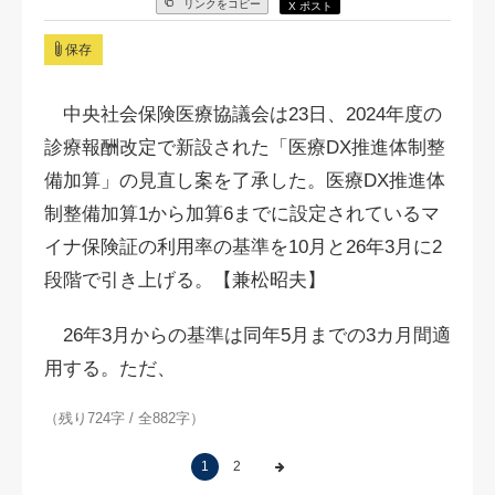
リンクをコピー
X ポスト
保存
中央社会保険医療協議会は23日、2024年度の
診療報酬改定で新設された「医療DX推進体制整
備加算」の見直し案を了承した。医療DX推進体
制整備加算1から加算6までに設定されているマ
イナ保険証の利用率の基準を10月と26年3月に2
段階で引き上げる。【兼松昭夫】
26年3月からの基準は同年5月までの3カ月間適
用する。ただ、
（残り724字 / 全882字）
1
2