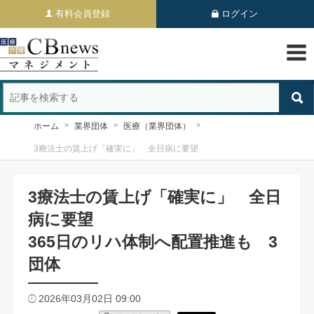
有料会員登録
ログイン
ホーム
業界団体
医療（業界団体）
3療法士の賃上げ「確実に」 全日病に要望
3療法士の賃上げ「確実に」 全日
病に要望
365日のリハ体制へ配置推進も 3
団体
2026年03月02日 09:00