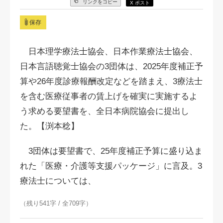
リンクをコピー
X ポスト
保存
日本理学療法士協会、日本作業療法士協会、
日本言語聴覚士協会の3団体は、2025年度補正予
算や26年度診療報酬改定などを踏まえ、3療法士
を含む医療従事者の賃上げを確実に実施するよ
う求める要望書を、全日本病院協会に提出し
た。【渕本稔】
3団体は要望書で、25年度補正予算に盛り込ま
れた「医療・介護等支援パッケージ」に言及。3
療法士については、
（残り541字 / 全709字）