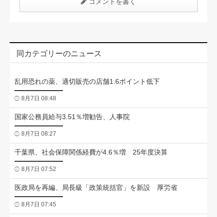
コメントを書く
同カテゴリーのニュース
乱用恐れの薬、適切販売の店舗1.6ポイント低下
8月7日 08:48
国家公務員給与3.51％増勧告、人事院
8月7日 08:27
千葉県、社会保障関係経費が4.6％増 25年度決算
8月7日 07:52
医政局を再編、局長級「政策統括官」を新設 厚労省
8月7日 07:45