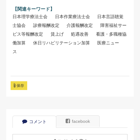
【関連キーワード】
日本理学療法士会
日本作業療法士会
日本言語聴覚
士協会
診療報酬改定
介護報酬改定
障害福祉サー
ビス等報酬改定
賃上げ
処遇改善
看護・多職種協
働加算
休日リハビリテーション加算
医療ニュー
ス
保存
facebook
コメント