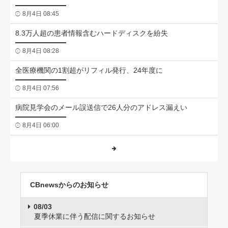
8月4日 08:45
8.3万人超の患者情報含むハードディスクを紛失
8月4日 08:28
全医療機関の1割超がリフィル発行、24年度に
8月4日 07:56
病院見学会のメール誤送信で26人分のアドレス漏えい
8月4日 06:00
CBnewsからのお知らせ
08/03
夏季休業に伴う配信に関するお知らせ