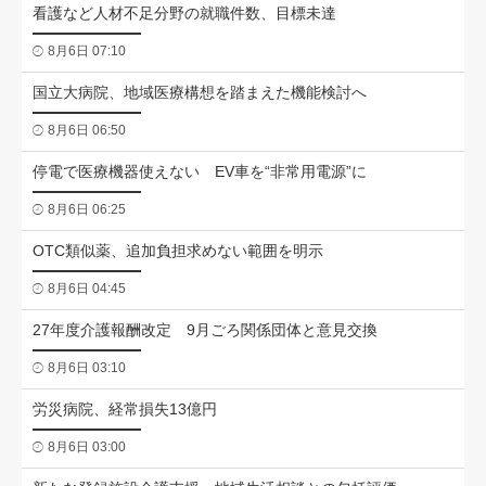
看護など人材不足分野の就職件数、目標未達
8月6日 07:10
国立大病院、地域医療構想を踏まえた機能検討へ
8月6日 06:50
停電で医療機器使えない EV車を“非常用電源”に
8月6日 06:25
OTC類似薬、追加負担求めない範囲を明示
8月6日 04:45
27年度介護報酬改定 9月ごろ関係団体と意見交換
8月6日 03:10
労災病院、経常損失13億円
8月6日 03:00