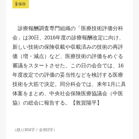
保存
診療報酬調査専門組織の「医療技術評価分科
会」は30日、2016年度の診療報酬改定に向け、
新しい技術の保険収載や収載済みの技術の再評
価（増・減点）など、医療技術の評価をめぐる
審議をスタートさせた。この日の会合では、16
年度改定での評価の妥当性などを検討する医療
技術を大筋で決定。同分科会では、来年1月に具
体案をまとめ、中央社会保険医療協議会（中医
協）の総会に報告する。【敦賀陽平】
（残り804字 / 全993字）