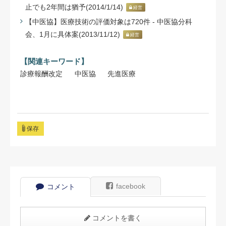
止でも2年間は猶予(2014/1/14)
経営
【中医協】医療技術の評価対象は720件 - 中医協分科
会、1月に具体案(2013/11/12)
経営
【関連キーワード】
診療報酬改定
中医協
先進医療
保存
facebook
コメント
コメントを書く