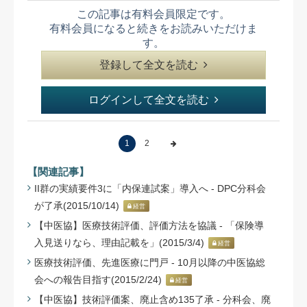
この記事は有料会員限定です。
有料会員になると続きをお読みいただけま
す。
登録して全文を読む
ログインして全文を読む
1
2
【関連記事】
II群の実績要件3に「内保連試案」導入へ - DPC分科会
が了承(2015/10/14)
経営
【中医協】医療技術評価、評価方法を協議 - 「保険導
入見送りなら、理由記載を」(2015/3/4)
経営
医療技術評価、先進医療に門戸 - 10月以降の中医協総
会への報告目指す(2015/2/24)
経営
【中医協】技術評価案、廃止含め135了承 - 分科会、廃