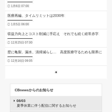
1月6日 07:00
医療再編、タイムリミットは2030年
1月5日 06:00
収益力向上とコスト削減に手応え それでも続く経常赤字
12月25日 07:00
壁に亀裂、漏水、清掃減らし… 高度医療守るためも限界に
12月16日 09:05
CBnewsからのお知らせ
08/03
夏季休業に伴う配信に関するお知らせ