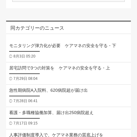
同カテゴリーのニュース
モニタリング弾力化が必要 ケアマネの安全を守る・下
8月3日 05:20
居宅訪問で3つの対策を ケアマネの安全を守る・上
7月29日 08:04
急性期病院A入院料、620病院超が届け出
7月28日 06:41
看護・多職種協働加算、届け出250病院超え
7月17日 09:15
人事評価制度導入で、ケアマネ業務の質底上げを