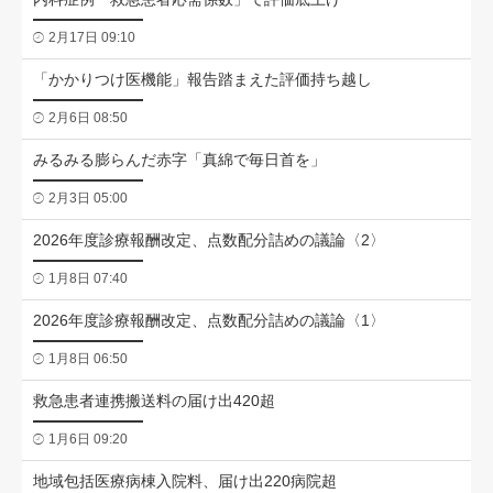
2月17日 09:10
「かかりつけ医機能」報告踏まえた評価持ち越し
2月6日 08:50
みるみる膨らんだ赤字「真綿で毎日首を」
2月3日 05:00
2026年度診療報酬改定、点数配分詰めの議論〈2〉
1月8日 07:40
2026年度診療報酬改定、点数配分詰めの議論〈1〉
1月8日 06:50
救急患者連携搬送料の届け出420超
1月6日 09:20
地域包括医療病棟入院料、届け出220病院超