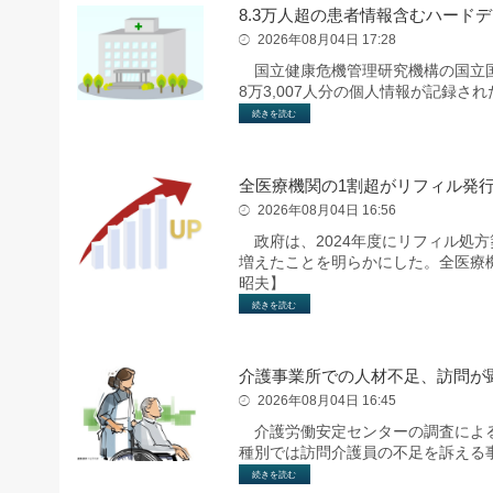
8.3万人超の患者情報含むハード
2026年08月04日 17:28
国立健康危機管理研究機構の国立国
8万3,007人分の個人情報が記録
続きを読む
全医療機関の1割超がリフィル発行
2026年08月04日 16:56
政府は、2024年度にリフィル処方箋
増えたことを明らかにした。全医療機
昭夫】
続きを読む
介護事業所での人材不足、訪問が
2026年08月04日 16:45
介護労働安定センターの調査によると
種別では訪問介護員の不足を訴える
続きを読む