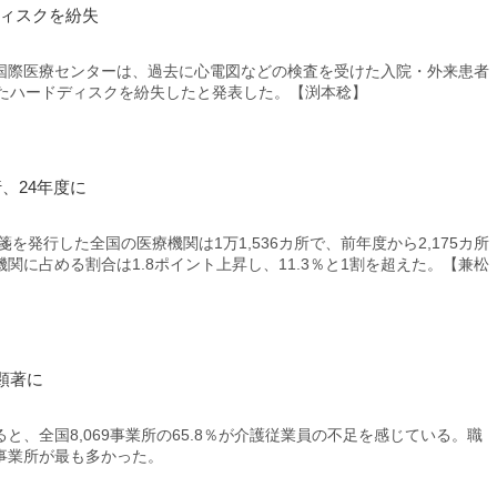
ディスクを紛失
際医療センターは、過去に心電図などの検査を受けた入院・外来患者
されたハードディスクを紛失したと発表した。【渕本稔】
、24年度に
を発行した全国の医療機関は1万1,536カ所で、前年度から2,175カ所
関に占める割合は1.8ポイント上昇し、11.3％と1割を超えた。【兼松
顕著に
、全国8,069事業所の65.8％が介護従業員の不足を感じている。職
事業所が最も多かった。