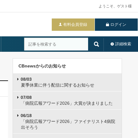
ようこそ、ゲスト様
有料会員登録
ログイン
詳細検索
CBnewsからのお知らせ
08/03
夏季休業に伴う配信に関するお知らせ
07/08
「病院広報アワード2026」大賞が決まりました
06/18
「病院広報アワード2026」ファイナリスト4病院
出そろう