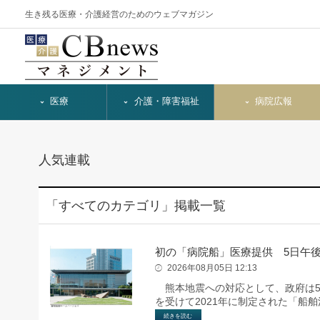
生き残る医療・介護経営のためのウェブマガジン
医療
介護・障害福祉
病院広報
人気連載
「すべてのカテゴリ」掲載一覧
初の「病院船」医療提供 5日午後
2026年08月05日 12:13
熊本地震への対応として、政府は5
を受けて2021年に制定された「船
続きを読む