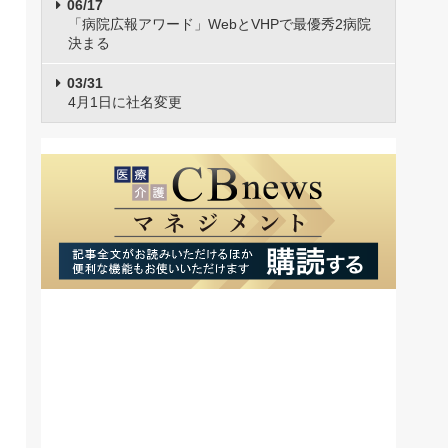
06/17
「病院広報アワード」WebとVHPで最優秀2病院
決まる
03/31
4月1日に社名変更