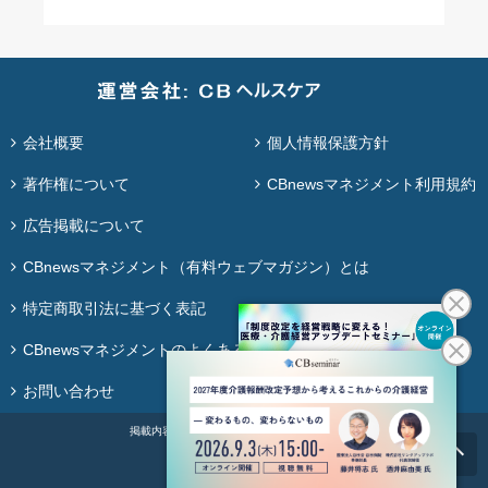
会社概要
個人情報保護方針
著作権について
CBnewsマネジメント利用規約
広告掲載について
CBnewsマネジメント（有料ウェブマガジン）とは
特定商取引法に基づく表記
CBnewsマネジメントのよくある質問
お問い合わせ
掲載内容の無断転載・再配布は固く禁じます。
© ＣＢ Healthcare Co., Ltd.