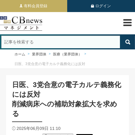
有料会員登録
ログイン
ホーム
業界団体
医療（業界団体）
日医、3党合意の電子カルテ義務化には反対
日医、3党合意の電子カルテ義務化
には反対
削減病床への補助対象拡大を求め
る
2025年06月09日 11:10