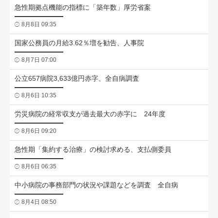
急性期拠点機能の指標に「築年数」厚労省案
8月8日 09:35
国家公務員の月給3.62％増を勧告、人事院
8月7日 07:00
公立657病院3,633億円赤字、全自病調査
8月6日 10:35
労災病院の経常収支が過去最大の赤字に 24年度
8月6日 09:20
急性期「集約する治療」の検討求める、支払側委員
8月6日 06:35
中小病院の事務部門の状況や課題などを調査 全自病
8月4日 08:50