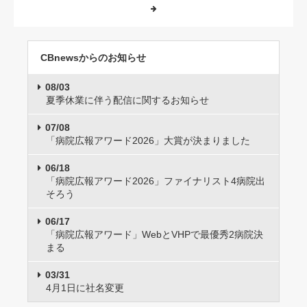
CBnewsからのお知らせ
08/03
夏季休業に伴う配信に関するお知らせ
07/08
「病院広報アワード2026」大賞が決まりました
06/18
「病院広報アワード2026」ファイナリスト4病院出
そろう
06/17
「病院広報アワード」WebとVHPで最優秀2病院決
まる
03/31
4月1日に社名変更