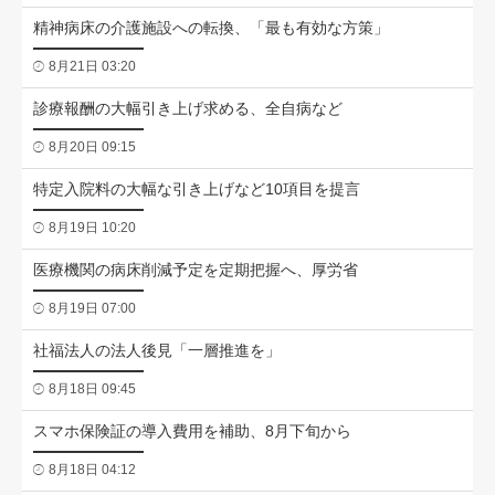
精神病床の介護施設への転換、「最も有効な方策」
8月21日 03:20
診療報酬の大幅引き上げ求める、全自病など
8月20日 09:15
特定入院料の大幅な引き上げなど10項目を提言
8月19日 10:20
医療機関の病床削減予定を定期把握へ、厚労省
8月19日 07:00
社福法人の法人後見「一層推進を」
8月18日 09:45
スマホ保険証の導入費用を補助、8月下旬から
8月18日 04:12