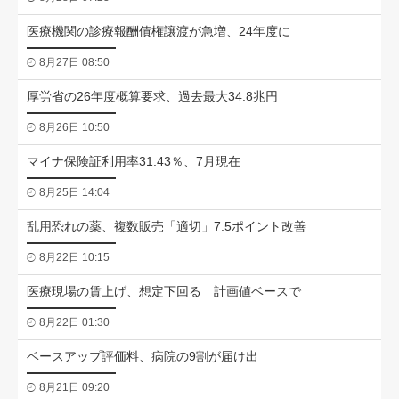
医療機関の診療報酬債権譲渡が急増、24年度に
8月27日 08:50
厚労省の26年度概算要求、過去最大34.8兆円
8月26日 10:50
マイナ保険証利用率31.43％、7月現在
8月25日 14:04
乱用恐れの薬、複数販売「適切」7.5ポイント改善
8月22日 10:15
医療現場の賃上げ、想定下回る 計画値ベースで
8月22日 01:30
ベースアップ評価料、病院の9割が届け出
8月21日 09:20