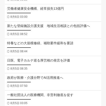
労働者健康安全機構、経常損失13億円
8月6日 03:00
新たな登録施設介護支援 地域生活相談との包括評価へ
8月5日 08:52
特養などの大規模修繕、補助要件緩和を要請
8月5日 08:44
日医、電子カルテ巡る厚労相の発言を評価
8月5日 08:35
政府が医療・介護分野でAI活用推進へ
8月5日 07:50
一般社団法人の医療機関、非営利徹底を促す
8月5日 03:05