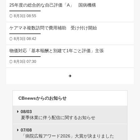
25年度の総合的な自己評価「A」 国病機構
8月3日 08:55
ケアマネ複数訪問で費用補助 受け付け開始
8月3日 08:42
物価対応「基本報酬と別建て1年ごと評価」主張
8月3日 07:30
CBnewsからのお知らせ
08/03
夏季休業に伴う配信に関するお知らせ
07/08
「病院広報アワード2026」大賞が決まりました