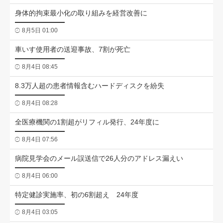
身体的拘束最小化の取り組みを経営改善に
8月5日 01:00
車いす使用者の送迎事故、7割が死亡
8月4日 08:45
8.3万人超の患者情報含むハードディスクを紛失
8月4日 08:28
全医療機関の1割超がリフィル発行、24年度に
8月4日 07:56
病院見学会のメール誤送信で26人分のアドレス漏えい
8月4日 06:00
特定健診実施率、初の6割超え 24年度
8月4日 03:05