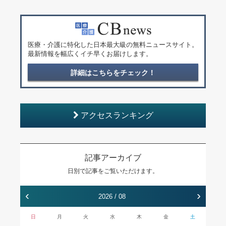
医療・介護に特化した日本最大級の無料ニュースサイト。
最新情報を幅広くイチ早くお届けします。
詳細はこちらをチェック！
アクセスランキング
記事アーカイブ
日別で記事をご覧いただけます。
‹
›
2026 / 08
日
月
火
水
木
金
土