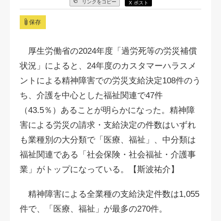
リンクをコピー
X ポスト
保存
厚生労働省の2024年度「過労死等の労災補償
状況」によると、24年度のカスタマーハラスメ
ントによる精神障害での労災支給決定108件のう
ち、介護を中心とした福祉関連で47件
（43.5％）あることが明らかになった。精神障
害による労災の請求・支給決定の件数はいずれ
も業種別の大分類で「医療、福祉」、中分類は
福祉関連である「社会保険・社会福祉・介護事
業」がトップになっている。【斯波祐介】
精神障害による全業種の支給決定件数は1,055
件で、「医療、福祉」が最多の270件。