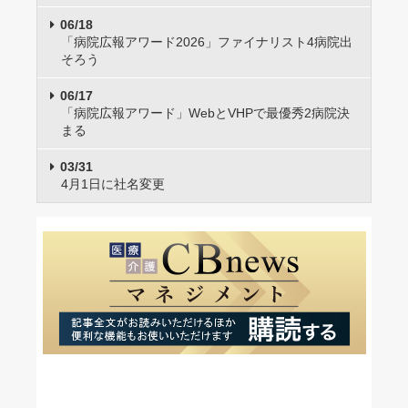
06/18
「病院広報アワード2026」ファイナリスト4病院出
そろう
06/17
「病院広報アワード」WebとVHPで最優秀2病院決
まる
03/31
4月1日に社名変更