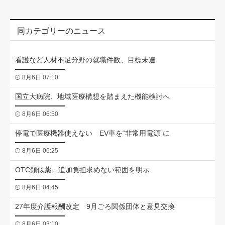
同カテゴリーのニュース
看護など人材不足分野の就職件数、目標未達
8月6日 07:10
国立大病院、地域医療構想を踏まえた機能検討へ
8月6日 06:50
停電で医療機器使えない EV車を“非常用電源”に
8月6日 06:25
OTC類似薬、追加負担求めない範囲を明示
8月6日 04:45
27年度介護報酬改定 9月ごろ関係団体と意見交換
8月6日 03:10