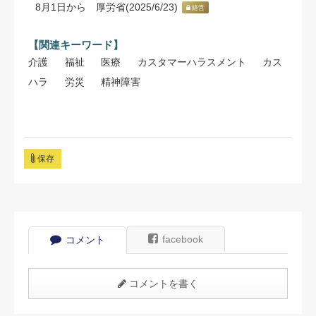
8月1日から 厚労省(2025/6/23)
経営
【関連キーワード】
介護
福祉
医療
カスタマーハラスメント
カス
ハラ
労災
精神障害
保存
facebook
コメント
コメントを書く