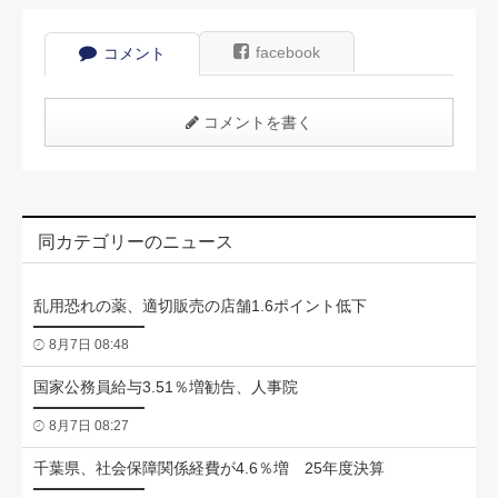
facebook
コメント
コメントを書く
同カテゴリーのニュース
乱用恐れの薬、適切販売の店舗1.6ポイント低下
8月7日 08:48
国家公務員給与3.51％増勧告、人事院
8月7日 08:27
千葉県、社会保障関係経費が4.6％増 25年度決算