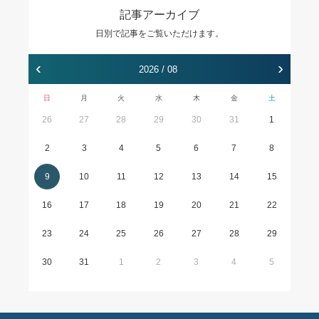
記事アーカイブ
日別で記事をご覧いただけます。
‹
›
2026 / 08
日
月
火
水
木
金
土
26
27
28
29
30
31
1
2
3
4
5
6
7
8
9
10
11
12
13
14
15
16
17
18
19
20
21
22
23
24
25
26
27
28
29
30
31
1
2
3
4
5