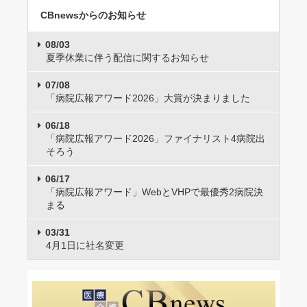
CBnewsからのお知らせ
08/03
夏季休業に伴う配信に関するお知らせ
07/08
「病院広報アワード2026」大賞が決まりました
06/18
「病院広報アワード2026」ファイナリスト4病院出
そろう
06/17
「病院広報アワード」WebとVHPで最優秀2病院決
まる
03/31
4月1日に社名変更