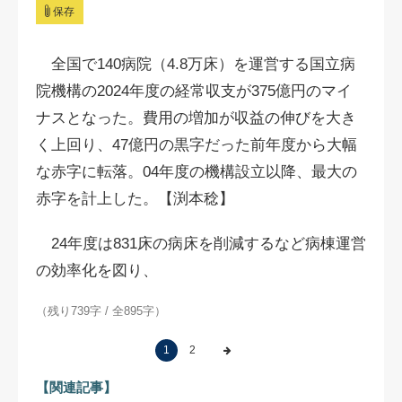
保存
全国で140病院（4.8万床）を運営する国立病
院機構の2024年度の経常収支が375億円のマイ
ナスとなった。費用の増加が収益の伸びを大き
く上回り、47億円の黒字だった前年度から大幅
な赤字に転落。04年度の機構設立以降、最大の
赤字を計上した。【渕本稔】
24年度は831床の病床を削減するなど病棟運営
の効率化を図り、
（残り739字 / 全895字）
1
2
【関連記事】