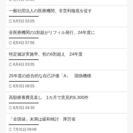
一般社団法人の医療機関、非営利徹底を促す
8月5日 03:05
全医療機関の1割超がリフィル発行、24年度に
8月4日 07:56
特定健診実施率、初の6割超え 24年度
8月4日 03:05
25年度の総合的な自己評価「A」 国病機構
8月3日 08:55
高額療養費見直し 1カ月で意見約5,300件
8月3日 04:30
「全国値」未満は緩和検討 厚労省
7月31日 09:06