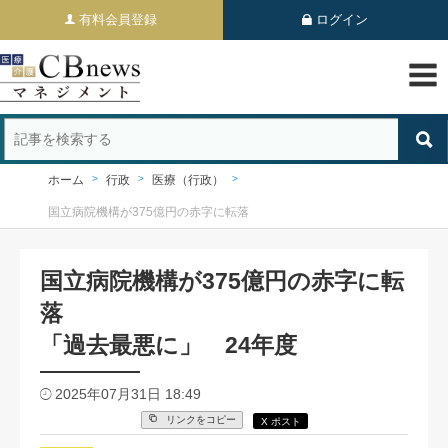
有料会員登録
ログイン
ホーム
行政
医療（行政）
国立病院機構が375億円の赤字に転落
国立病院機構が375億円の赤字に転
落
「過去最悪に」 24年度
2025年07月31日 18:49
リンクをコピー
X ポスト