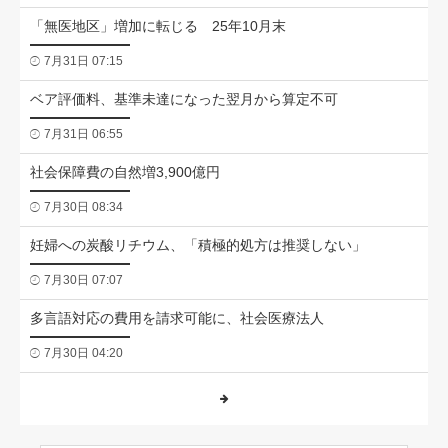
「無医地区」増加に転じる 25年10月末
7月31日 07:15
ベア評価料、基準未達になった翌月から算定不可
7月31日 06:55
社会保障費の自然増3,900億円
7月30日 08:34
妊婦への炭酸リチウム、「積極的処方は推奨しない」
7月30日 07:07
多言語対応の費用を請求可能に、社会医療法人
7月30日 04:20