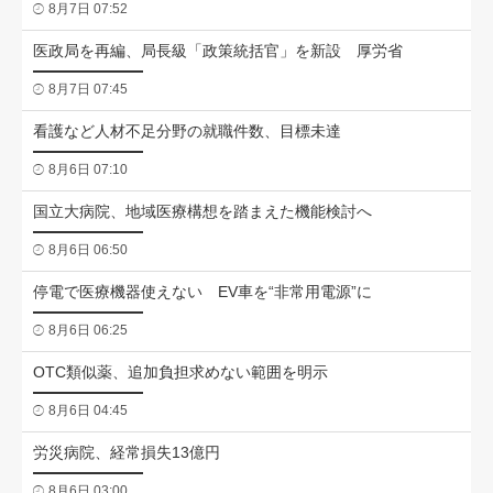
8月7日 07:52
医政局を再編、局長級「政策統括官」を新設 厚労省
8月7日 07:45
看護など人材不足分野の就職件数、目標未達
8月6日 07:10
国立大病院、地域医療構想を踏まえた機能検討へ
8月6日 06:50
停電で医療機器使えない EV車を“非常用電源”に
8月6日 06:25
OTC類似薬、追加負担求めない範囲を明示
8月6日 04:45
労災病院、経常損失13億円
8月6日 03:00