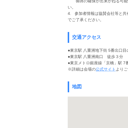
御席の確保が出来かねる可能性
い。
4. 参加者情報は協賛会社等と
でご了承ください。
交通アクセス
●東京駅 八重洲地下街 5番出口目
●東京駅 八重洲南口 徒歩３分
●東京メトロ銀座線「京橋」駅 7
※詳細は会場の
公式サイト
よりご
地図