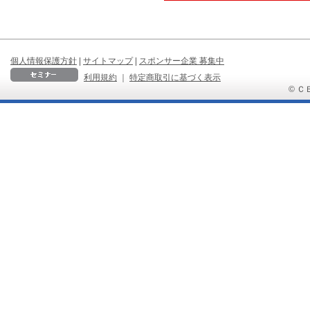
個人情報保護方針
|
サイトマップ
|
スポンサー企業 募集中
利用規約
｜
特定商取引に基づく表示
© ＣＢ 