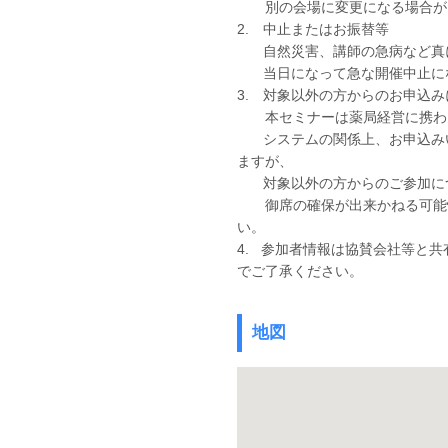
別の会場に変更になる場合が
2. 中止またはお振替等
自然災害、講師の急病など真に
当日になって急な開催中止に
3. 対象以外の方からのお申込
本セミナーは薬局経営に携わる
システムの関係上、お申込みい
ますが、
対象以外の方からのご参加につ
御席の確保が出来かねる可能性
い。
4. 参加者情報は協賛会社等と
でご了承ください。
地図