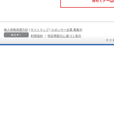
当セミナーは
個人情報保護方針
|
サイトマップ
|
スポンサー企業 募集中
利用規約
｜
特定商取引に基づく表示
© ＣＢ 