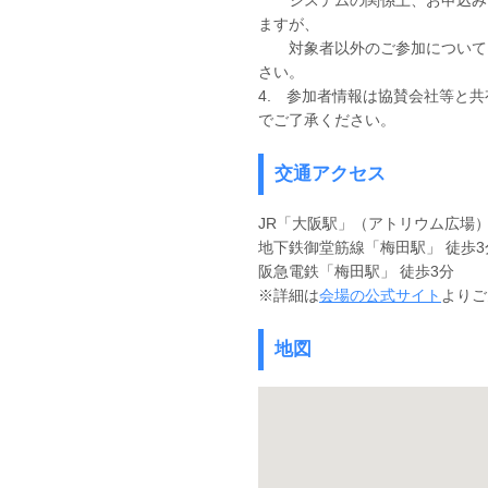
システムの関係上、お申込みい
ますが、
対象者以外のご参加については
さい。
4. 参加者情報は協賛会社等と
でご了承ください。
交通アクセス
JR「大阪駅」（アトリウム広場）
地下鉄御堂筋線「梅田駅」 徒歩3
阪急電鉄「梅田駅」 徒歩3分
※詳細は
会場の公式サイト
よりご
地図