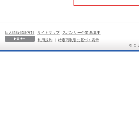
個人情報保護方針
|
サイトマップ
|
スポンサー企業 募集中
利用規約
｜
特定商取引に基づく表示
© ＣＢ 