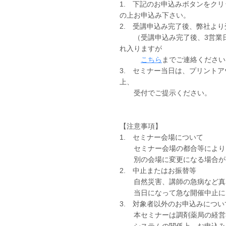
1. 下記のお申込みボタンをク
の上お申込み下さい。
2. 受講申込み完了後、弊社よ
（受講申込み完了後、3営業日
れ入りますが
こちら
までご連絡ください
3. セミナー当日は、プリント
上、
受付でご提示ください。
【注意事項】
1. セミナー会場について
セミナー会場の都合等により、
別の会場に変更になる場合が
2. 中止またはお振替等
自然災害、講師の急病など真
当日になって急な開催中止に
3. 対象者以外のお申込みについ
本セミナーは調剤薬局の経営