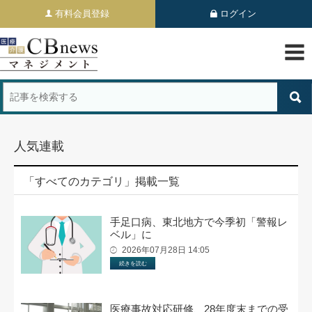
有料会員登録
ログイン
人気連載
「すべてのカテゴリ」掲載一覧
手足口病、東北地方で今季初「警報レ
ベル」に
2026年07月28日 14:05
続きを読む
医療事故対応研修、28年度末までの受