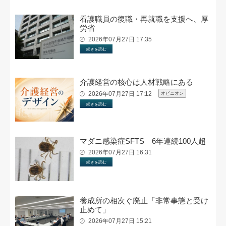
看護職員の復職・再就職を支援へ、厚
労省
2026年07月27日 17:35
続きを読む
介護経営の核心は人材戦略にある
2026年07月27日 17:12
オピニオン
続きを読む
マダニ感染症SFTS 6年連続100人超
2026年07月27日 16:31
続きを読む
養成所の相次ぐ廃止「非常事態と受け
止めて」
2026年07月27日 15:21