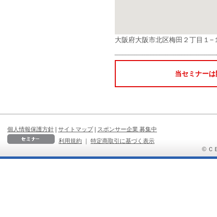
大阪府大阪市北区梅田２丁目１−
当セミナーは
個人情報保護方針
|
サイトマップ
|
スポンサー企業 募集中
利用規約
｜
特定商取引に基づく表示
© ＣＢ 