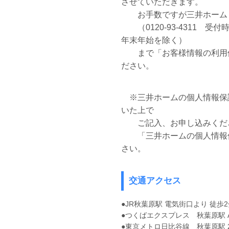
させていただきます。
お手数ですが三井ホーム
（0120-93-4311 受付
年末年始を除く）
まで「お客様情報の利用停
ださい。
※三井ホームの個人情報保
いた上で
ご記入、お申し込みくだ
「三井ホームの個人情報
さい。
交通アクセス
●JR秋葉原駅 電気街口より 徒歩
●つくばエクスプレス 秋葉原駅 A
●東京メトロ日比谷線 秋葉原駅 