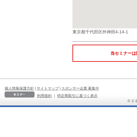
東京都千代田区外神田4-14-1
当セミナーは
個人情報保護方針
|
サイトマップ
|
スポンサー企業 募集中
利用規約
｜
特定商取引に基づく表示
© ＣＢ 