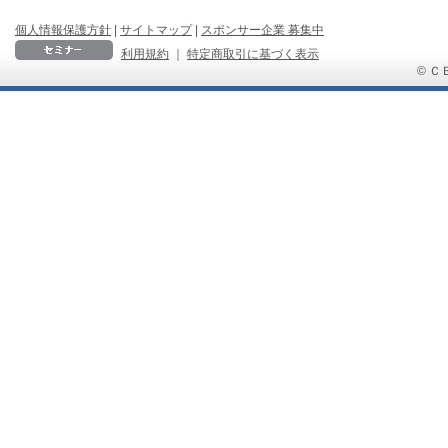
個人情報保護方針
|
サイトマップ
|
スポンサー企業 募集中
利用規約
｜
特定商取引に基づく表示
© ＣＢ 