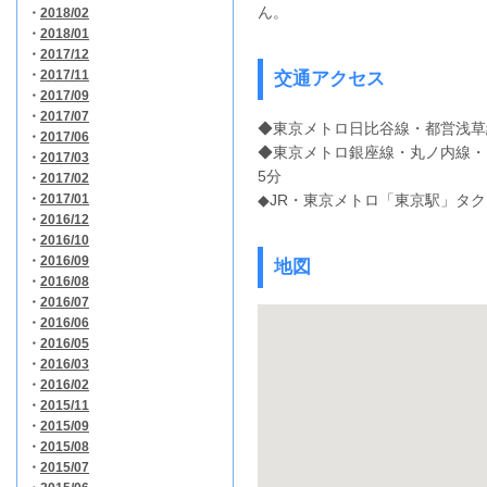
ん。
・
2018/02
・
2018/01
・
2017/12
・
2017/11
交通アクセス
・
2017/09
・
2017/07
◆東京メトロ日比谷線・都営浅草
・
2017/06
◆東京メトロ銀座線・丸ノ内線・
・
2017/03
5分
・
2017/02
・
2017/01
◆JR・東京メトロ「東京駅」タク
・
2016/12
・
2016/10
・
2016/09
地図
・
2016/08
・
2016/07
・
2016/06
・
2016/05
・
2016/03
・
2016/02
・
2015/11
・
2015/09
・
2015/08
・
2015/07