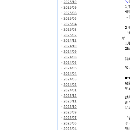
＼
・
2025/10
1月
・
2025/09
管理
・
2025/08
～個
・
2025/06
・
2025/04
2月
・
2025/03
「組
・
2025/02
が、
・
2024/12
1月
・
2024/10
2回
・
2024/09
・
2024/08
詳細
・
2024/06
皆さ
・
2024/05
・
2024/04
■□
・
2024/03
経験
・
2024/02
初め
・
2024/01
・
2023/12
効果
・
2023/11
新卒
・
2023/10
組織
・
2023/09
・
2023/07
「管
・
2023/06
チー
管理
・
2023/04