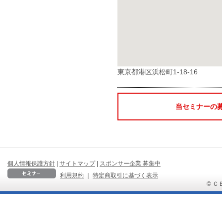
東京都港区浜松町1-18-16
当セミナーの
個人情報保護方針
|
サイトマップ
|
スポンサー企業 募集中
利用規約
｜
特定商取引に基づく表示
© ＣＢ 