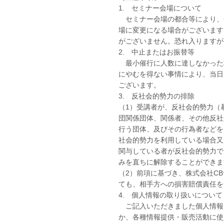
1. セミナー会場について
セミナー会場の都合等により、
場に変更になる場合がございます
がございません。恐れ入りますが
2. 中止またはお振替等
最小催行に人数に達しなかった
にやむを得ない事情により、当日
ございます。
3. 反社会的勢力の排除
（1）受講者が、反社会的勢力（
団関係団体、関係者、その他反社
行う団体、及びその行為者などを
社会的勢力を利用している場合又
関与している者が反社会的勢力で
みを直ちに解除することができま
（2）前項に基づき、株式会社C
ても、相手方への損害賠償責任を
4. 個人情報の取り扱いについて
ご記入いただきました個人情報
か、各種情報提供・販売活動に使