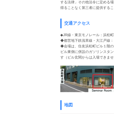
する法律」その他法令に定める場
得ることなく第三者に提供するこ
交通アクセス
◆JR線・東京モノレール：浜松
◆都営地下鉄浅草線・大江戸線：
◆会場は、住友浜松町ビル１階のSem
ビル東側に併設のガソリンスタン
す（ビル
玄関からは入場できませ
地図