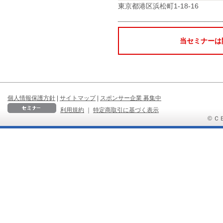
東京都港区浜松町1-18-16
当セミナーは
個人情報保護方針
|
サイトマップ
|
スポンサー企業 募集中
利用規約
｜
特定商取引に基づく表示
© ＣＢ 