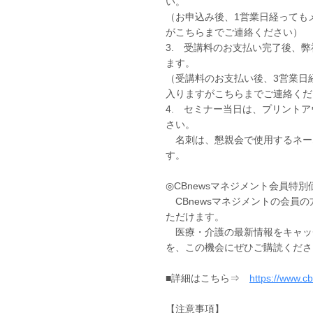
い。
（お申込み後、1営業日経っても
がこちらまでご連絡ください）
3. 受講料のお支払い完了後、
ます。
（受講料のお支払い後、3営業日
入りますがこちらまでご連絡くだ
4. セミナー当日は、プリント
さい。
名刺は、懇親会で使用するネー
す。
◎CBnewsマネジメント会員特
CBnewsマネジメントの会員
ただけます。
医療・介護の最新情報をキャッチ
を、この機会にぜひご購読くださ
■詳細はこちら⇒
https://www.c
【注意事項】