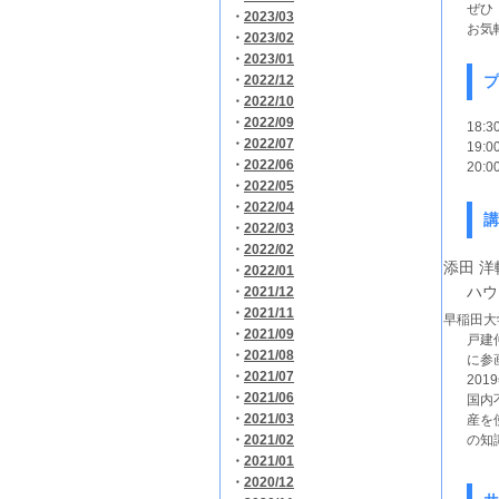
ぜひ
・
2023/03
お気
・
2023/02
・
2023/01
・
2022/12
プ
・
2022/10
・
2022/09
18
・
2022/07
19
・
2022/06
20:
・
2022/05
・
2022/04
講
・
2022/03
・
2022/02
添田 
・
2022/01
ハウ
・
2021/12
・
2021/11
早稲田大
・
2021/09
戸建
・
2021/08
に参
・
2021/07
20
・
2021/06
国内
・
2021/03
産を
・
2021/02
の知
・
2021/01
・
2020/12