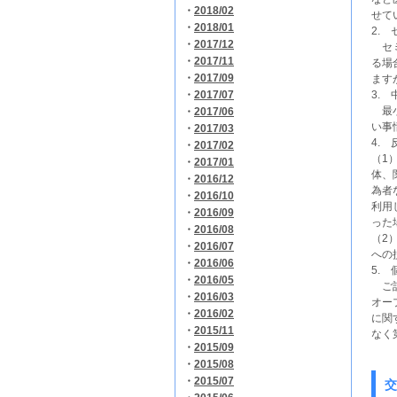
・
2018/02
せて
・
2018/01
2.
・
2017/12
セミ
・
2017/11
る場
・
2017/09
ます
・
2017/07
3.
最小
・
2017/06
い事
・
2017/03
4.
・
2017/02
（1
・
2017/01
体、
・
2016/12
為者
・
2016/10
利用
・
2016/09
った
・
2016/08
（2
・
2016/07
への
・
2016/06
5.
・
2016/05
ご記
・
2016/03
オー
・
2016/02
に関
・
2015/11
なく
・
2015/09
・
2015/08
・
2015/07
交