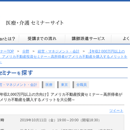
ナーTOP
>
分野
>
経営・マネジメント・会計
>
【年収2,000万円以上の
】アメリカ不動産投資セミナー～高所得者がアメリカ不動産を購入するメリットを
～
営・マネジメント・会計
医療
東京
全職員
年収2,000万円以上の方向け】アメリカ不動産投資セミナー～高所得者が
メリカ不動産を購入するメリットを大公開～
ツイート
日時
2019年10月11日（金）19:00～20:00（開場18:30）