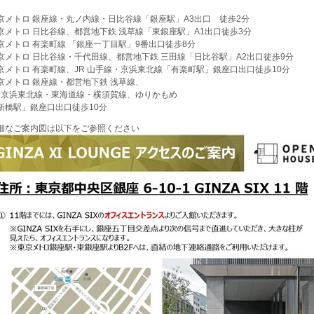
京メトロ 銀座線・丸ノ内線・日比谷線「銀座駅」A3出口 徒歩2分
京メトロ 日比谷線、都営地下鉄 浅草線「東銀座駅」A1出口徒歩3分
京メトロ 有楽町線 「銀座一丁目駅」9番出口徒歩8分
京メトロ 日比谷線・千代田線、都営地下鉄 三田線「日比谷駅」A2出口徒歩9分
京メトロ 有楽町線、JR 山手線・京浜東北線「有楽町駅」銀座口出口徒歩10分
京メトロ 銀座線・都営地下鉄 浅草線、
 京浜東北線・東海道線・横須賀線、ゆりかもめ
橋駅」銀座口出口徒歩10分
細なご案内図は以下をご参照ください