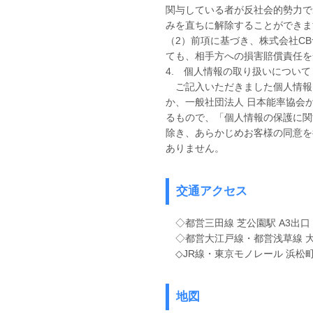
関与している者が反社会的勢力で
みを直ちに解除することができま
（2）前項に基づき、株式会社C
ても、相手方への損害賠償責任を
4. 個人情報の取り扱いについて
ご記入いただきました個人情報
か、
一般社団法人 日本能率協会
るもので、「個人情報の保護に関
除き、あらかじめお客様の同意を
ありません。
交通アクセス
◇都営三田線 芝公園駅 A3出口
◇都営大江戸線・都営浅草線 大門
◇JR線・東京モノレール 浜松町
地図