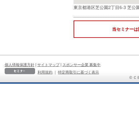
東京都港区芝公園2丁目6-3 芝
当セミナーは
個人情報保護方針
|
サイトマップ
|
スポンサー企業 募集中
利用規約
｜
特定商取引に基づく表示
© ＣＢ 