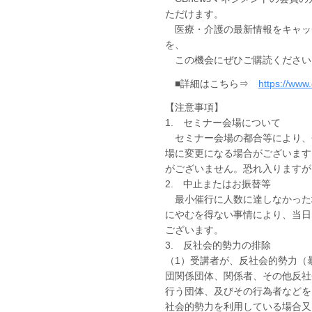
ただけます。
医療・介護の最新情報をキャッチ
を、
この機会にぜひご購読ください
■詳細はこちら⇒
https://www
【注意事項】
1. セミナー会場について
セミナー会場の都合等により、
場に変更になる場合がございます
がございません。恐れ入りますが
2. 中止またはお振替等
最小催行に人数に達しなかった
にやむを得ない事情により、当日
ございます。
3. 反社会的勢力の排除
（1）受講者が、反社会的勢力（
団関係団体、関係者、その他反社
行う団体、及びその行為者などを
社会的勢力を利用している場合又