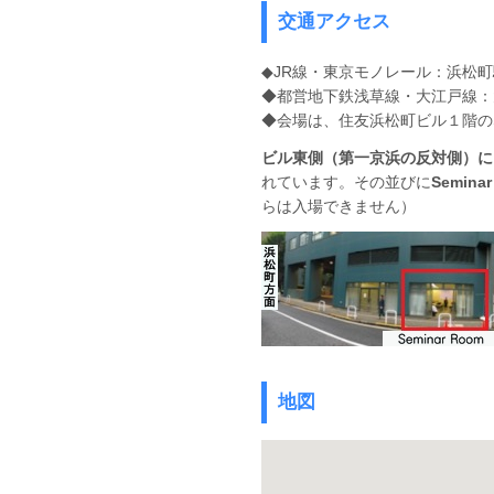
交通アクセス
◆JR線・東京モノレール：浜松
◆都営地下鉄浅草線・大江戸線：
◆会場は、住友浜松町ビル１階のSem
ビル東側（第一京浜の反対側）に
れています。
その並びに
Semin
らは入場できません）
地図