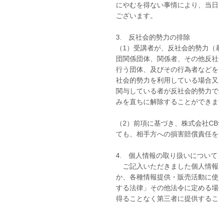
にやむを得ない事情により、当日
ございます。
3. 反社会的勢力の排除
（1）受講者が、反社会的勢力（
団関係団体、関係者、その他反社
行う団体、及びその行為者などを
社会的勢力を利用している場合又
関与している者が反社会的勢力で
みを直ちに解除することができま
（2）前項に基づき、株式会社C
ても、相手方への損害賠償責任を
4. 個人情報の取り扱いについて
ご記入いただきました個人情報
か、各種情報提供・販売活動に使
する法律」その他法令に定める場
得ることなく第三者に提供するこ