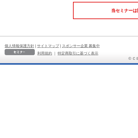
当セミナーは
個人情報保護方針
|
サイトマップ
|
スポンサー企業 募集中
利用規約
｜
特定商取引に基づく表示
© ＣＢ 