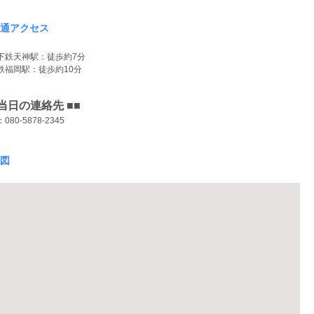
通アクセス
下鉄天神駅：徒歩約7分
鉄福岡駅：徒歩約10分
 当日の連絡先 ■■
080-5878-2345
図