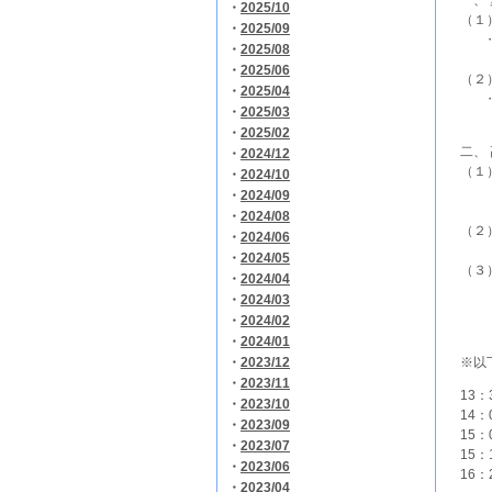
・
2025/10
（１
・
2025/09
‥社
・
2025/08
調剤
・
2025/06
（２
・
2025/04
‥他
・
2025/03
必要
・
2025/02
二、
・
2024/12
（１
・
2024/10
‥事
・
2024/09
特別
・
2024/08
（２
・
2024/06
‥高
・
2024/05
（３
・
2024/04
‥地
・
2024/03
その
・
2024/02
成功
・
2024/01
・
2023/12
※以
・
2023/11
13
・
2023/10
14
・
2023/09
15
・
2023/07
15
・
2023/06
16
・
2023/04