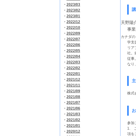
・
2023/03
講
・
2023/02
・
2023/01
・
2022/12
天野陽
・
2022/10
事業
・
2022/09
カナダの
・
2022/07
学支
・
2022/06
リア
・
2022/05
社。
・
2022/04
従事
・
2022/03
なり
・
2022/02
・
2022/01
・
2021/12
主
・
2021/11
・
2021/09
株式
・
2021/08
・
2021/07
・
2021/06
お
・
2021/03
・
2021/02
参加
・
2021/01
1.
・
2020/12
項を