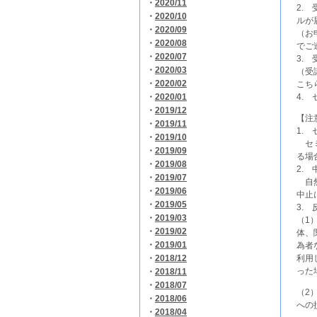
・
2020/11
2.
・
2020/10
ルが
・
2020/09
（お
・
2020/08
でご
・
2020/07
3.
・
2020/03
（受
・
2020/02
こち
・
2020/01
4.
・
2019/12
【注
・
2019/11
1.
・
2019/10
セミ
・
2019/09
る場
・
2019/08
2.
・
2019/07
自然
・
2019/06
中止
・
2019/05
3.
・
2019/03
（1
・
2019/02
体、
・
2019/01
為者
・
2018/12
利用
った
・
2018/11
・
2018/07
（2
・
2018/06
への
・
2018/04