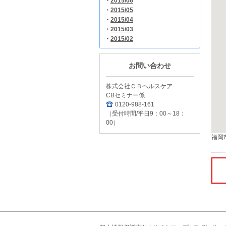
・
2015/06
・
2015/05
・
2015/04
・
2015/03
・
2015/02
お問い合わせ
株式会社ＣＢヘルスケア
CBセミナー係
0120-988-161
（受付時間/平日9：00～18：
00）
福岡市