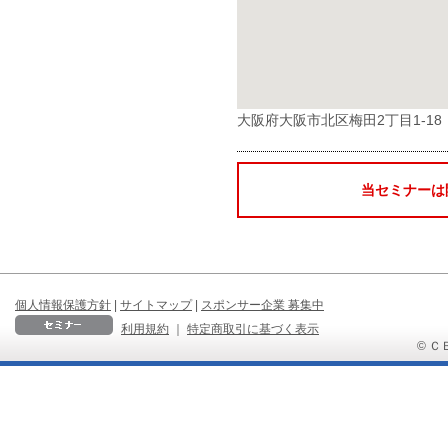
大阪府大阪市北区梅田2丁目1-1
当セミナーは
個人情報保護方針
|
サイトマップ
|
スポンサー企業 募集中
利用規約
｜
特定商取引に基づく表示
© ＣＢ 