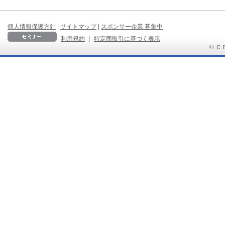
個人情報保護方針
|
サイトマップ
|
スポンサー企業 募集中
利用規約
｜
特定商取引に基づく表示
© ＣＢ 