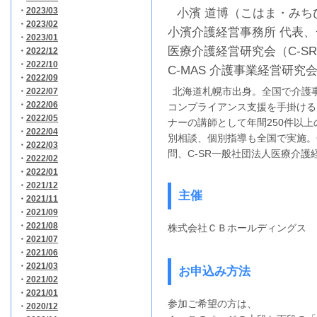
・
2023/03
小濱 道博（こはま・みち
・
2023/02
小濱介護経営事務所 代表
・
2023/01
医療介護経営研究会（C-S
・
2022/12
・
2022/10
C-MAS 介護事業経営研究
・
2022/09
北海道札幌市出身。全国で介護事
・
2022/07
・
2022/06
コンプライアンス支援を手掛ける
・
2022/05
ナーの講師として年間250件以
・
2022/04
別相談、個別指導も全国で実施。
・
2022/03
問、C-SR一般社団法人医療介
・
2022/02
・
2022/01
・
2021/12
主催
・
2021/11
・
2021/09
・
2021/08
株式会社ＣＢホールディングス
・
2021/07
・
2021/06
・
2021/03
お申込み方法
・
2021/02
・
2021/01
参加ご希望の方は、
・
2020/12