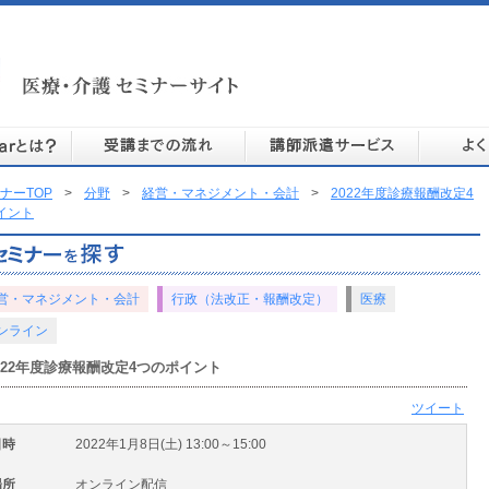
ナーTOP
>
分野
>
経営・マネジメント・会計
>
2022年度診療報酬改定4
イント
営・マネジメント・会計
行政（法改正・報酬改定）
医療
ンライン
022年度診療報酬改定4つのポイント
ツイート
日時
2022年1月8日(土) 13:00～15:00
場所
オンライン配信