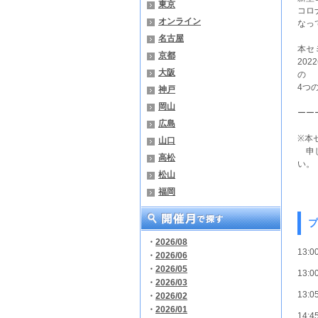
東京
コロ
オンライン
なっ
名古屋
本セ
京都
20
大阪
の
4つ
神戸
岡山
ーー
広島
※本
山口
申し
高松
い。
松山
福岡
プ
・
2026/08
13:
・
2026/06
・
2026/05
13:
・
2026/03
13:
・
2026/02
・
2026/01
14: