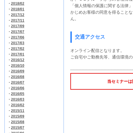
・
2018/02
「個人情報の保護に関する法律」
・
2018/01
かじめお客様の同意を得ることな
・
2017/12
ん。
・
2017/11
・
2017/09
・
2017/07
交通アクセス
・
2017/06
・
2017/03
・
2017/02
オンライン配信となります。
・
2017/01
ご自宅やご勤務先等、通信環境の
・
2016/12
・
2016/10
・
2016/09
・
2016/08
当セミナーは
・
2016/07
・
2016/06
・
2016/05
・
2016/03
・
2016/02
・
2015/11
・
2015/09
・
2015/08
・
2015/07