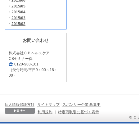
・
2015/06
・
2015/05
・
2015/04
・
2015/03
・
2015/02
お問い合わせ
株式会社ＣＢヘルスケア
CBセミナー係
0120-988-161
（受付時間/平日9：00～18：
00）
個人情報保護方針
|
サイトマップ
|
スポンサー企業 募集中
利用規約
｜
特定商取引に基づく表示
© ＣＢ 