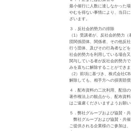
最小催行に人数に達しなかった場
やむを得ない事情により、当日に
ざいます。
３．反社会的勢力の排除
（1）受講者が、反社会的勢力（
団関係団体、関係者、その他反社
行う団体、及びその行為者などを
社会的勢力を利用している場合又
関与している者が反社会的勢力で
みを直ちに解除することができま
（2）前項に基づき、株式会社C
解除しても、相手方への損害賠償
４．配布資料の二次利用、配信の
著作権法上の観点から、配布資料
はご遠慮くださいますようお願い
５．弊社グループおよび協賛・共
弊社グループおよび協賛・共催
ご提供される企業様のご参加は、