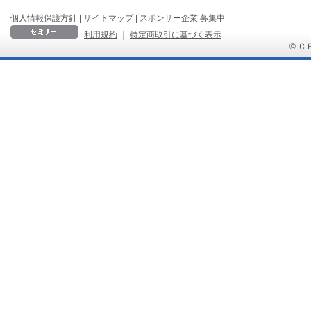
個人情報保護方針
|
サイトマップ
|
スポンサー企業 募集中
利用規約
｜
特定商取引に基づく表示
© ＣＢ 