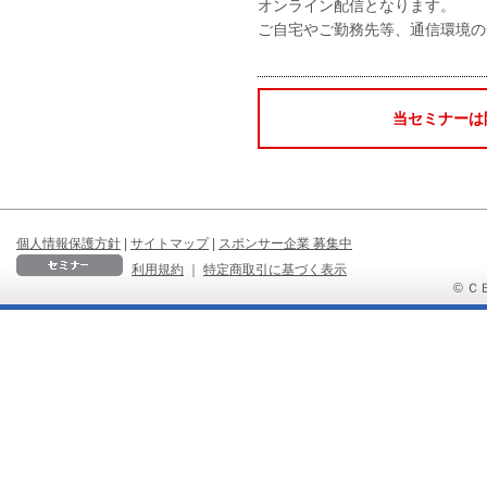
オンライン配信となります。
ご自宅やご勤務先等、通信環境の
当セミナーは
個人情報保護方針
|
サイトマップ
|
スポンサー企業 募集中
利用規約
｜
特定商取引に基づく表示
© ＣＢ 