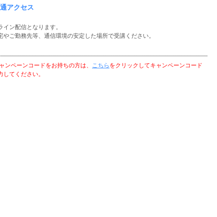
通アクセス
ライン配信となります。
宅やご勤務先等、通信環境の安定した場所で受講ください。
キャンペーンコードをお持ちの方は、
こちら
をクリックしてキャンペーンコード
力してください。