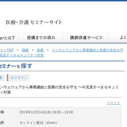
ナーTOP
>
職種
>
医療
>
ランサムウェアから事業継続と医療の安全を守
今見直すべきセキュリティ対策
療
オンライン
ンサムウェアから事業継続と医療の安全を守る 〜今見直すべきセキュリ
ィ対策
ツイート
日時
2023年12月14日(木) 18:00～19:00
場所
オンライン配信（Zoom）