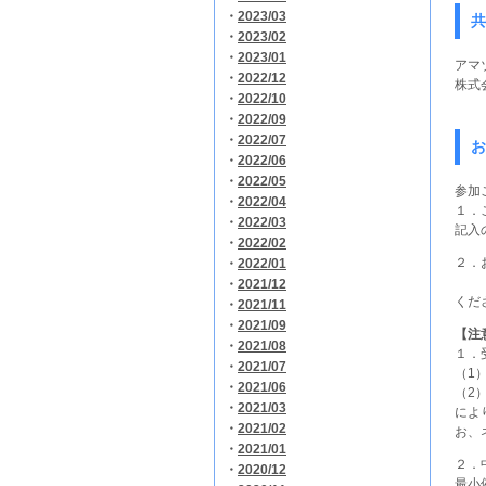
・
2023/03
共
・
2023/02
・
2023/01
アマ
・
2022/12
株式
・
2022/10
・
2022/09
・
2022/07
お
・
2022/06
・
2022/05
参加
・
2022/04
１．
・
2022/03
記入
・
2022/02
２．
・
2022/01
（3
・
2021/12
くだ
・
2021/11
・
2021/09
【注
・
2021/08
１．
・
2021/07
（1
・
2021/06
（2
・
2021/03
によ
・
2021/02
お、
・
2021/01
２．
・
2020/12
最小