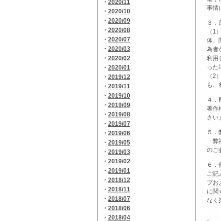
・
2020/11
事情
・
2020/10
・
2020/09
３．
・
2020/08
（1
・
2020/07
体、
・
2020/03
為者
利用
・
2020/02
った
・
2020/01
（2
・
2019/12
も、
・
2019/11
・
2019/10
４．
・
2019/09
著作
・
2019/08
さい
・
2019/07
５．
・
2019/06
弊社
・
2019/05
のご
・
2019/03
・
2019/02
６．
・
2019/01
ご記
・
2018/12
プお
・
2018/11
に関
・
2018/07
なく
・
2018/06
・
2018/04