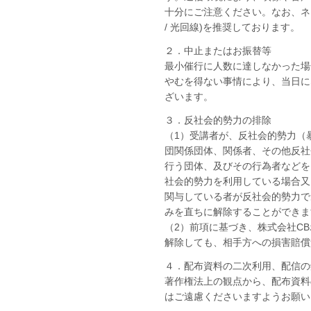
十分にご注意ください。なお、ネ
/ 光回線)を推奨しております。
２．中止またはお振替等
最小催行に人数に達しなかった場
やむを得ない事情により、当日に
ざいます。
３．反社会的勢力の排除
（1）受講者が、反社会的勢力（
団関係団体、関係者、その他反社
行う団体、及びその行為者などを
社会的勢力を利用している場合又
関与している者が反社会的勢力で
みを直ちに解除することができま
（2）前項に基づき、株式会社C
解除しても、相手方への損害賠償
４．配布資料の二次利用、配信の
著作権法上の観点から、配布資料
はご遠慮くださいますようお願い