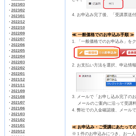
・
2023/03
・
2023/02
4. お申込み完了後、「受講票送
・
2023/01
・
2022/12
・
2022/10
・
2022/09
≪ 一般価格でのお申込み手順 ≫
・
2022/07
1. 「一般価格でのお申込み」を
・
2022/06
・
2022/05
・
2022/04
・
2022/03
2. お支払い方法を選択、申込情
・
2022/02
・
2022/01
・
2021/12
・
2021/11
・
2021/09
3. メールで「お申し込み完了の
・
2021/08
・
2021/07
メールのご案内に沿って受講料
・
2021/06
4. 弊社での入金確認後、メール
・
2021/03
・
2021/02
・
2021/01
≪ お申込み・ご受講にあたっての
・
2020/12
※１件のお申込みにつき、お一人