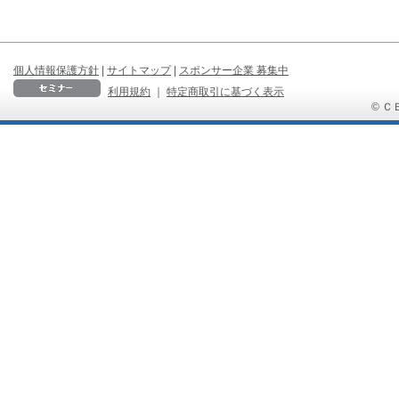
個人情報保護方針
|
サイトマップ
|
スポンサー企業 募集中
利用規約
｜
特定商取引に基づく表示
© ＣＢ 